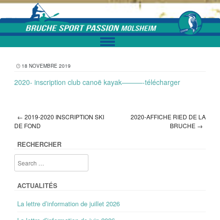
Skip to content
18 NOVEMBRE 2019
2020- inscription club canoë kayak———-télécharger
←
2019-2020 INSCRIPTION SKI
2020-AFFICHE RIED DE LA
Post navigation
DE FOND
BRUCHE
→
RECHERCHER
ACTUALITÉS
La lettre d’information de juillet 2026