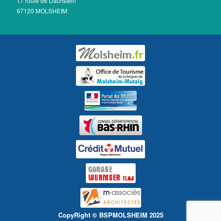
17 route de Dachstein
67120 MOLSHEIM
CopyRight © BSPMOLSHEIM 2025