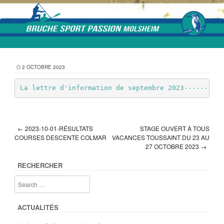
Skip to content
2 OCTOBRE 2023
La lettre d'information de septembre 2023----------
←
2023-10-01-RÉSULTATS
STAGE OUVERT À TOUS
Post navigation
COURSES DESCENTE COLMAR
VACANCES TOUSSAINT DU 23 AU
27 OCTOBRE 2023
→
RECHERCHER
ACTUALITÉS