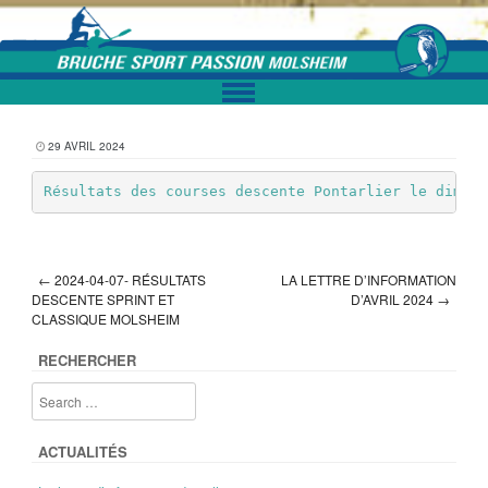
Skip to content
29 AVRIL 2024
Résultats des courses descente Pontarlier le dimanc
←
2024-04-07- RÉSULTATS
LA LETTRE D’INFORMATION
Post navigation
DESCENTE SPRINT ET
D’AVRIL 2024
→
CLASSIQUE MOLSHEIM
RECHERCHER
ACTUALITÉS