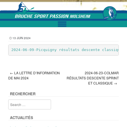
Skip to content
13 JUIN 2024
2024-06-09-Picquigny résultats descente classique e
←
LA LETTRE D’INFORMATION
2024-06-23-COLMAR
Post navigation
DE MAI 2024
RÉSULTATS DESCENTE SPRINT
ET CLASSIQUE
→
RECHERCHER
ACTUALITÉS