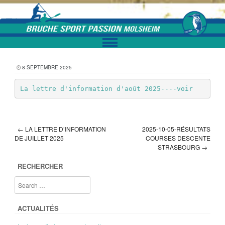
Skip to content
8 SEPTEMBRE 2025
La lettre d'information d'août 2025----voir
←
LA LETTRE D’INFORMATION
2025-10-05-RÉSULTATS
Post navigation
DE JUILLET 2025
COURSES DESCENTE
STRASBOURG
→
RECHERCHER
ACTUALITÉS