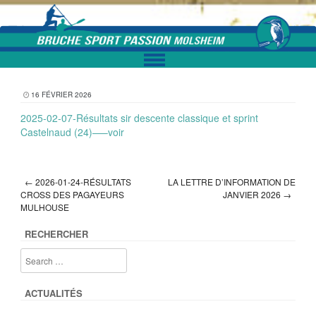
Skip to content
16 FÉVRIER 2026
2025-02-07-Résultats sir descente classique et sprint
Castelnaud (24)—–voir
←
2026-01-24-RÉSULTATS
LA LETTRE D’INFORMATION DE
Post navigation
CROSS DES PAGAYEURS
JANVIER 2026
→
MULHOUSE
RECHERCHER
ACTUALITÉS