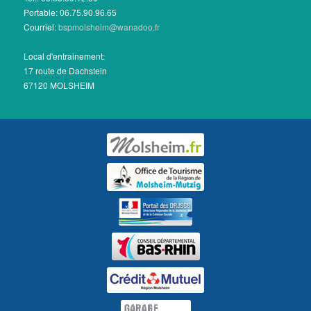
Portable: 06.75.90.96.65
Courriel:
bspmolsheim@wanadoo.fr
Local d'entrainement:
17 route de Dachstein
67120 MOLSHEIM