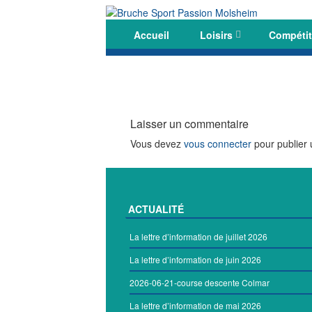
Skip to content
Accueil
Loisirs
Compétit
Menu
Laisser un commentaire
Vous devez
vous connecter
pour publier
ACTUALITÉ
La lettre d’information de juillet 2026
La lettre d’information de juin 2026
2026-06-21-course descente Colmar
La lettre d’information de mai 2026