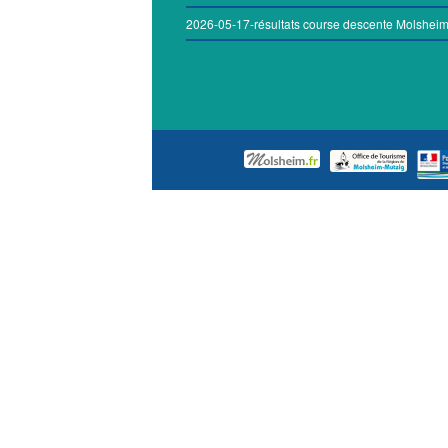
2026-05-17-résultats course descente Molshei