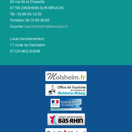
24 rue de la Chapelle
67190 DINSHEIM-SUR-BRUCHE
Tél.: 03.88.50.12.50
Portable: 06.75.90.96.65
Courriel:
bspmolsheim@wanadoo.fr
Local d'entrainement:
17 route de Dachstein
67120 MOLSHEIM