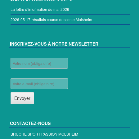
La lettre d’information de mai 2026
2026-05-17-résultats course descente Molsheim
INSCRIVEZ-VOUS À NOTRE NEWSLETTER
CONTACTEZ-NOUS
BRUCHE SPORT PASSION MOLSHEIM